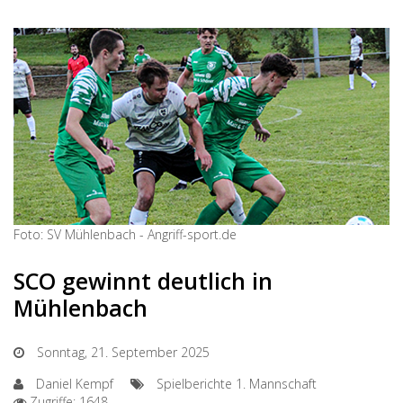
Foto: SV Mühlenbach - Angriff-sport.de
SCO gewinnt deutlich in
Mühlenbach
Sonntag, 21. September 2025
Daniel Kempf
Spielberichte 1. Mannschaft
Zugriffe: 1648