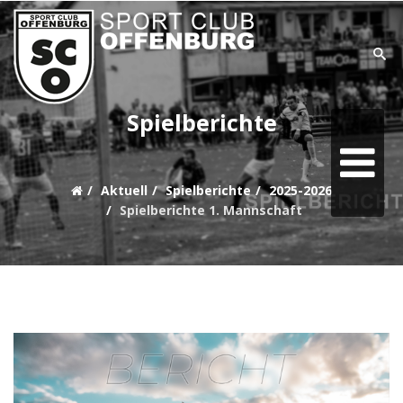
SUCHE
Spielberichte
Home
Aktuell
Spielberichte
2025-2026
Aktuell
Spielberichte 1. Mannschaft
Teams
Verein
Sonstiges
Sponsoring
goaliath