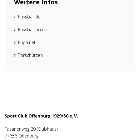
Weitere Infos
Fussball.de
Fussball.bo.de
Fupa.net
Torschützen
Sport Club Offenburg 1929/50 e. V.
Fasanenweg 20 (Clubhaus)
77656 Offenburg