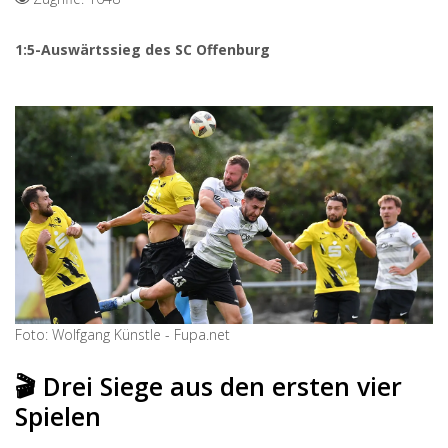
1:5-Auswärtssieg des SC Offenburg
Foto: Wolfgang Künstle - Fupa.net
🎬 Drei Siege aus den ersten vier
Spielen