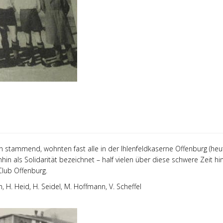
n stammend, wohnten fast alle in der Ihlenfeldkaserne Offenburg (heut
 als Solidarität bezeichnet – half vielen über diese schwere Zeit hinw
lub Offenburg.
sch, H. Heid, H. Seidel, M. Hoffmann, V. Scheffel