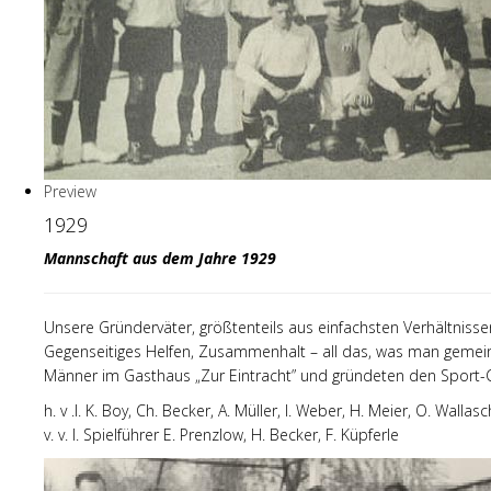
Preview
1929
Mannschaft aus dem Jahre 1929
Unsere Gründerväter, größtenteils aus einfachsten Verhältnisse
Gegenseitiges Helfen, Zusammenhalt – all das, was man gemeinhin
Männer im Gasthaus „Zur Eintracht” und gründeten den Sport-C
h. v .l. K. Boy, Ch. Becker, A. Müller, I. Weber, H. Meier, O. Walla
v. v. l. Spielführer E. Prenzlow, H. Becker, F. Küpferle