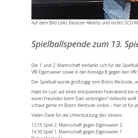
Auf dem Bild Links Besitzer Alberto und rechts SCO 
Spielballspende zum 13. Spi
Die 1. und 2. Mannschaft bedankt sich für die Spielb
VfR Elgersweier sowie in der Kreisliga B gegen den VfR 
Der Spielball wurde großzügig vom Bistro Westside,
Habt ihr Lust auf einen entspannten Feierabend bei 
euren Freunden beim Dart verbringen? Vielleicht woll
schaut gerne im Bistro Westside vorbei – hier ist für 
Vielen Dank für die Unterstützung des Vereins.
12:15 Spiel 2. Mannschaft gegen Elgersweier 2
14:30 Spiel 1. Mannschaft gegen Elgersweier 1