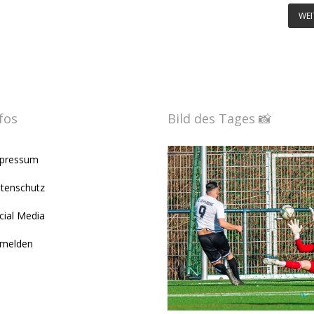
WEI
fos
Bild des Tages 📸
pressum
tenschutz
cial Media
melden