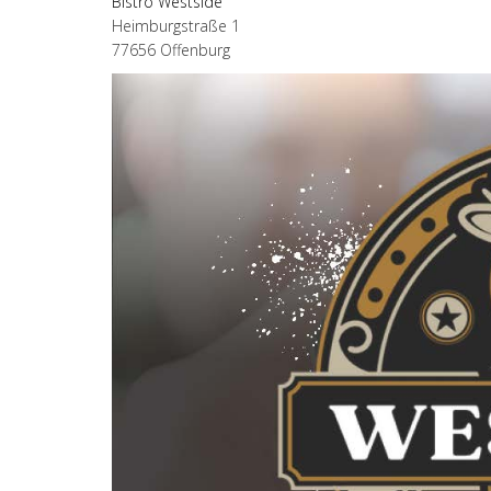
Bistro Westside
Heimburgstraße 1
77656 Offenburg