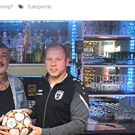
 Kempf
Ballspende