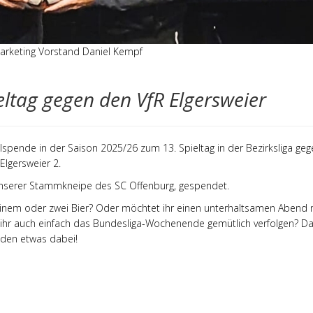
Marketing Vorstand Daniel Kempf
eltag gegen den VfR Elgersweier
allspende
in der Saison 2025/26 zum 13. Spieltag in der Bezirksliga ge
Elgersweier 2.
 unserer Stammkneipe
des SC Offenburg, gespendet.
einem oder zwei Bier? Oder möchtet ihr einen unterhaltsamen Abend 
t ihr auch einfach das Bundesliga-Wochenende gemütlich verfolgen? D
jeden etwas dabei!