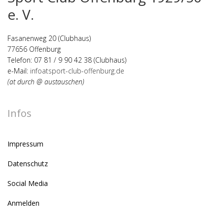
e. V.
Fasanenweg 20 (Clubhaus)
77656 Offenburg
Telefon: 07 81 / 9 90 42 38 (Clubhaus)
e-Mail:
infoatsport-club-offenburg.de
(at durch @ austauschen)
Infos
Impressum
Datenschutz
Social Media
Anmelden