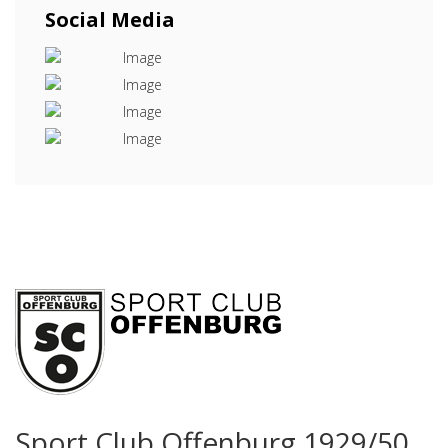
Social Media
Sport Club Offenburg 1929/50